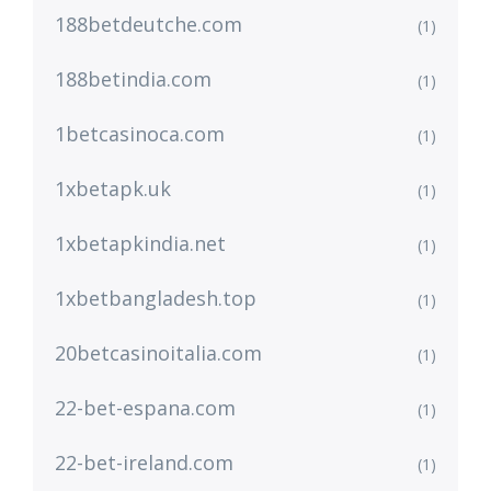
188betdeutche.com
(1)
188betindia.com
(1)
1betcasinoca.com
(1)
1xbetapk.uk
(1)
1xbetapkindia.net
(1)
1xbetbangladesh.top
(1)
20betcasinoitalia.com
(1)
22-bet-espana.com
(1)
22-bet-ireland.com
(1)