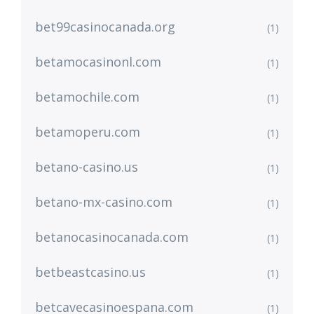
bet99casinocanada.org
(1)
betamocasinonl.com
(1)
betamochile.com
(1)
betamoperu.com
(1)
betano-casino.us
(1)
betano-mx-casino.com
(1)
betanocasinocanada.com
(1)
betbeastcasino.us
(1)
betcavecasinoespana.com
(1)