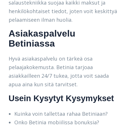
salaustekniikka suojaa kaikki maksut ja
henkilökohtaiset tiedot, joten voit keskittyä
pelaamiseen ilman huolia.
Asiakaspalvelu
Betiniassa
Hyvä asiakaspalvelu on tärkeä osa
pelaajakokemusta. Betinia tarjoaa
asiakkailleen 24/7 tukea, jotta voit saada
apua aina kun sitä tarvitset.
Usein Kysytyt Kysymykset
Kuinka voin tallettaa rahaa Betiniaan?
Onko Betinia mobiilissa bonuksia?