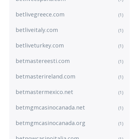
betlivegreece.com
(1)
betliveitaly.com
(1)
betliveturkey.com
(1)
betmastereesti.com
(1)
betmasterireland.com
(1)
betmastermexico.net
(1)
betmgmcasinocanada.net
(1)
betmgmcasinocanada.org
(1)
betnowcasinoitalia.com
(1)