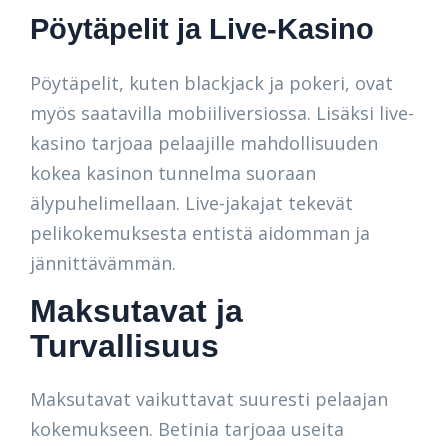
Pöytäpelit ja Live-Kasino
Pöytäpelit, kuten blackjack ja pokeri, ovat
myös saatavilla mobiiliversiossa. Lisäksi live-
kasino tarjoaa pelaajille mahdollisuuden
kokea kasinon tunnelma suoraan
älypuhelimellaan. Live-jakajat tekevät
pelikokemuksesta entistä aidomman ja
jännittävämmän.
Maksutavat ja
Turvallisuus
Maksutavat vaikuttavat suuresti pelaajan
kokemukseen. Betinia tarjoaa useita