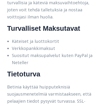
turvallisia ja käteviä maksuvaihtoehtoja,
joten voit tehdä talletuksia ja nostaa
voittojasi ilman huolia.
Turvalliset Maksutavat
Käteiset ja luottokortit
Verkkopankkimaksut
Suositut maksupalvelut kuten PayPal ja
Neteller
Tietoturva
Betinia käyttää huipputeknisiä
suojausmenetelmiä varmistaakseen, että
pelaajien tiedot pysyvät turvassa. SSL-