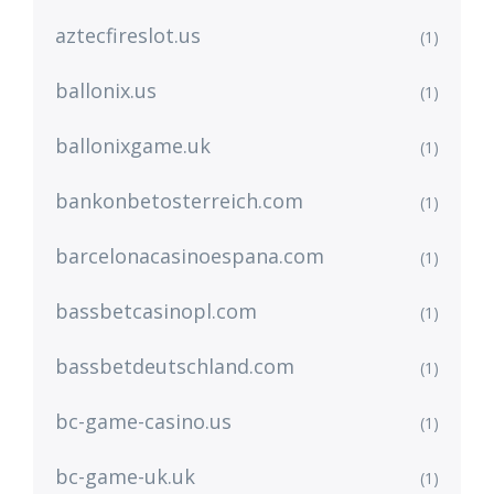
aztecfireslot.us
(1)
ballonix.us
(1)
ballonixgame.uk
(1)
bankonbetosterreich.com
(1)
barcelonacasinoespana.com
(1)
bassbetcasinopl.com
(1)
bassbetdeutschland.com
(1)
bc-game-casino.us
(1)
bc-game-uk.uk
(1)