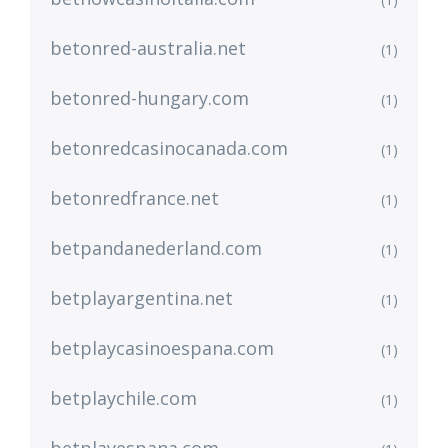
betonred-australia.net
(1)
betonred-hungary.com
(1)
betonredcasinocanada.com
(1)
betonredfrance.net
(1)
betpandanederland.com
(1)
betplayargentina.net
(1)
betplaycasinoespana.com
(1)
betplaychile.com
(1)