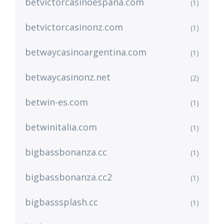
betvictorcasinoespana.com
(1)
betvictorcasinonz.com
(1)
betwaycasinoargentina.com
(1)
betwaycasinonz.net
(2)
betwin-es.com
(1)
betwinitalia.com
(1)
bigbassbonanza.cc
(1)
bigbassbonanza.cc2
(1)
bigbasssplash.cc
(1)