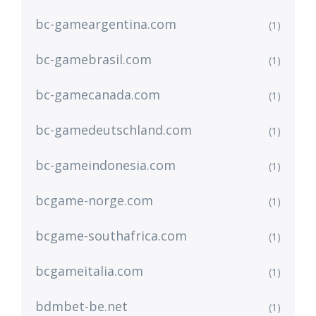
bc-gameargentina.com
(1)
bc-gamebrasil.com
(1)
bc-gamecanada.com
(1)
bc-gamedeutschland.com
(1)
bc-gameindonesia.com
(1)
bcgame-norge.com
(1)
bcgame-southafrica.com
(1)
bcgameitalia.com
(1)
bdmbet-be.net
(1)