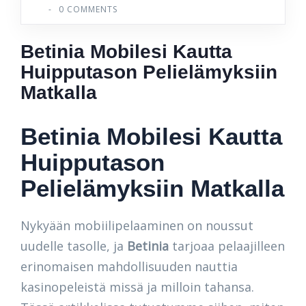
-
0 COMMENTS
Betinia Mobilesi Kautta
Huipputason Pelielämyksiin
Matkalla
Betinia Mobilesi Kautta
Huipputason
Pelielämyksiin Matkalla
Nykyään mobiilipelaaminen on noussut
uudelle tasolle, ja
Betinia
tarjoaa pelaajilleen
erinomaisen mahdollisuuden nauttia
kasinopeleistä missä ja milloin tahansa.