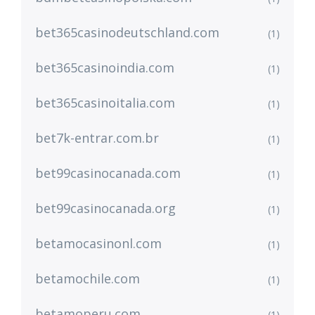
bet365casinodeutschland.com
(1)
bet365casinoindia.com
(1)
bet365casinoitalia.com
(1)
bet7k-entrar.com.br
(1)
bet99casinocanada.com
(1)
bet99casinocanada.org
(1)
betamocasinonl.com
(1)
betamochile.com
(1)
betamoperu.com
(1)