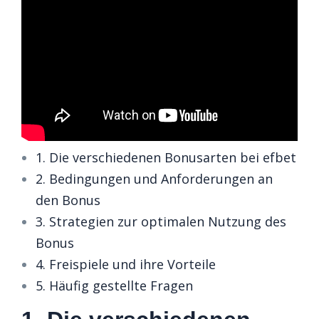
1. Die verschiedenen Bonusarten bei efbet
2. Bedingungen und Anforderungen an
den Bonus
3. Strategien zur optimalen Nutzung des
Bonus
4. Freispiele und ihre Vorteile
5. Häufig gestellte Fragen