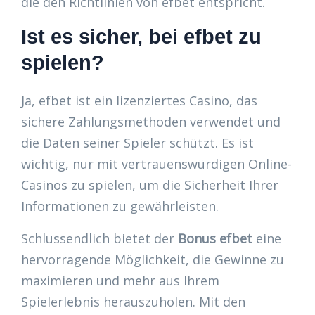
die den Richtlinien von efbet entspricht.
Ist es sicher, bei efbet zu
spielen?
Ja, efbet ist ein lizenziertes Casino, das
sichere Zahlungsmethoden verwendet und
die Daten seiner Spieler schützt. Es ist
wichtig, nur mit vertrauenswürdigen Online-
Casinos zu spielen, um die Sicherheit Ihrer
Informationen zu gewährleisten.
Schlussendlich bietet der
Bonus efbet
eine
hervorragende Möglichkeit, die Gewinne zu
maximieren und mehr aus Ihrem
Spielerlebnis herauszuholen. Mit den