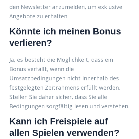
den Newsletter anzumelden, um exklusive
Angebote zu erhalten.
Könnte ich meinen Bonus
verlieren?
Ja, es besteht die Möglichkeit, dass ein
Bonus verfällt, wenn die
Umsatzbedingungen nicht innerhalb des
festgelegten Zeitrahmens erfüllt werden.
Stellen Sie daher sicher, dass Sie alle
Bedingungen sorgfältig lesen und verstehen.
Kann ich Freispiele auf
allen Spielen verwenden?