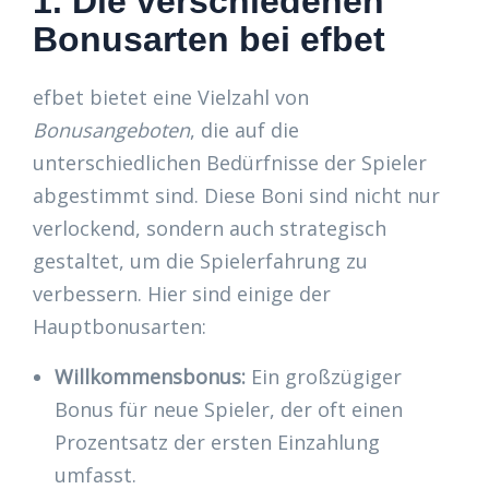
1. Die verschiedenen
Bonusarten bei efbet
efbet bietet eine Vielzahl von
Bonusangeboten
, die auf die
unterschiedlichen Bedürfnisse der Spieler
abgestimmt sind. Diese Boni sind nicht nur
verlockend, sondern auch strategisch
gestaltet, um die Spielerfahrung zu
verbessern. Hier sind einige der
Hauptbonusarten:
Willkommensbonus:
Ein großzügiger
Bonus für neue Spieler, der oft einen
Prozentsatz der ersten Einzahlung
umfasst.