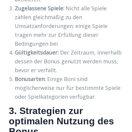
Zugelassene Spiele:
Nicht alle Spiele
zählen gleichmäßig zu den
Umsatzanforderungen; einige Spiele
tragen mehr zur Erfüllung dieser
Bedingungen bei.
Gültigkeitsdauer:
Der Zeitraum, innerhalb
dessen der Bonus genutzt werden muss,
bevor er verfällt.
Bonusarten:
Einige Boni sind
möglicherweise nur für bestimmte Spiele
oder Spielkategorien verfügbar.
3. Strategien zur
optimalen Nutzung des
Bonus