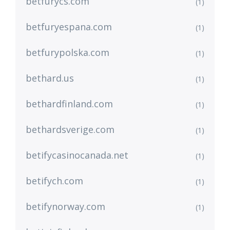
betfurycs.com
(1)
betfuryespana.com
(1)
betfurypolska.com
(1)
bethard.us
(1)
bethardfinland.com
(1)
bethardsverige.com
(1)
betifycasinocanada.net
(1)
betifych.com
(1)
betifynorway.com
(1)