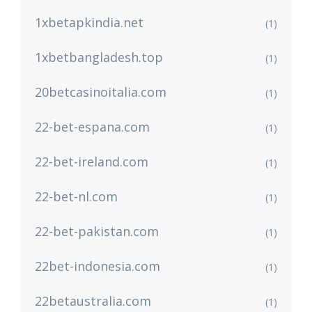
1xbetapkindia.net
(1)
1xbetbangladesh.top
(1)
20betcasinoitalia.com
(1)
22-bet-espana.com
(1)
22-bet-ireland.com
(1)
22-bet-nl.com
(1)
22-bet-pakistan.com
(1)
22bet-indonesia.com
(1)
22betaustralia.com
(1)