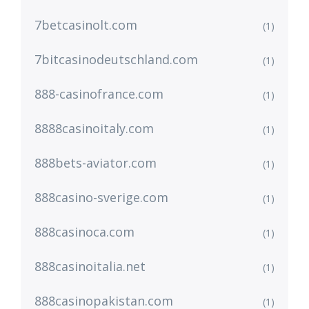
7betcasinolt.com
(1)
7bitcasinodeutschland.com
(1)
888-casinofrance.com
(1)
8888casinoitaly.com
(1)
888bets-aviator.com
(1)
888casino-sverige.com
(1)
888casinoca.com
(1)
888casinoitalia.net
(1)
888casinopakistan.com
(1)